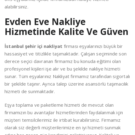
alabilirsiniz.
Evden Eve Nakliye
Hizmetinde Kalite Ve Güven
İstanbul şehir içi nakliyat
firması eşyalarınızı büyük bir
hassasiyet ve titizlikle taşımaktadır. Çalışan seçiminde son
derece seçici davranan firmamız bu konuda eğitimi olan
profesyonel kişileri işe alır ve bu şekilde nakliye hizmeti
sunar. Tüm eşyalarınız Nakliyat firmamız tarafından sigortalı
bir şekilde taşınır. Ayrıca talep üzerine asansörlü taşımacılık
hizmeti de sunmaktadır.
Eşya toplama ve paketleme hizmeti de mevcut olan
firmamızın bu avantajlar hizmetlerinden faydalanmak için
müşteri temsilcilerimiz ile irtibat kurabilirsiniz. Firmamız
olarak siz değerli müşterilerimize en iyi hizmeti sunmak
adına her geçen gün kendimizi geliştiriyoruz. Kaliteli ve