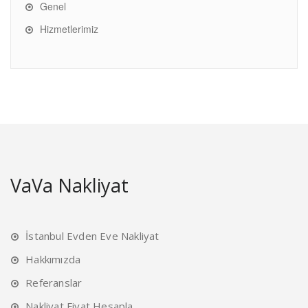
Genel
Hizmetlerimiz
VaVa Nakliyat
İstanbul Evden Eve Nakliyat
Hakkımızda
Referanslar
Nakliyat Fiyat Hesapla