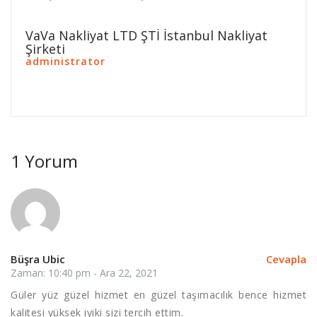
VaVa Nakliyat LTD ŞTİ İstanbul Nakliyat
Şirketi
administrator
1 Yorum
Büşra Ubic
Cevapla
Zaman: 10:40 pm - Ara 22, 2021
Güler yüz güzel hizmet en güzel taşımacılık bence hizmet
kalitesi yüksek iyiki sizi tercih ettim.