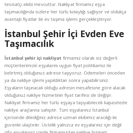
tesisatçı ekibi mevcuttur. Nakliyat firmamız eşya
taşımacılığında sizlere her türlü kolaylığı sağlıyor ve oldukça
avantajlı fiyatlar ile ev taşıma işlemi gerçekleştiriyor.
İstanbul Şehir İçi Evden Eve
Taşımacılık
İstanbul şehir içi nakliyat
firmamız olarak siz değerli
müşterilerimizin eşyalarını uygun fiyat politikamız ile
belirtmiş olduğunuz adrese taşıyoruz. Ödemeleri önceden
ya da nakliye işlemi yapıldıktan sonra yapabilirsiniz.
Eşyaların taşınacak olduğu adresin mesafesine göre alacak
olduğunuz nakliye hizmetinin fiyat tarifesi de değişir.
Nakliyat firmamız her türlü eşyaya taşıyabilecek kapasitede
nakliye araçlarına sahiptir. Tüm eşyalarınız İstanbul
içerisinde dilediğiniz adrese uzman ekibimiz aracılığı ile
güvenle ulaştırılır. Üstelik yalnızca ev eşyalarınız için değil
ofis eşyalarınız içinde firmamızdan nakliye hizmeti