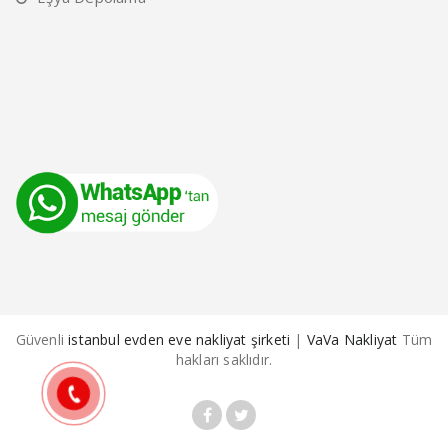
Güvenli
istanbul evden eve nakliyat şirketi
|
VaVa Nakliyat
Tüm
hakları saklıdır.