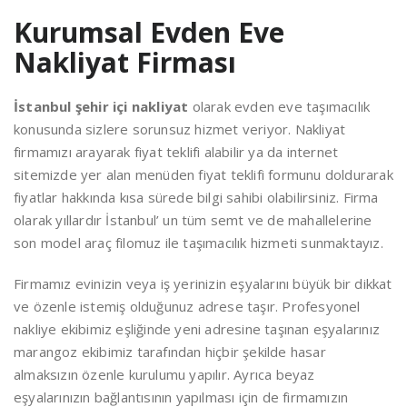
Kurumsal Evden Eve
Nakliyat Firması
İstanbul şehir içi nakliyat
olarak evden eve taşımacılık
konusunda sizlere sorunsuz hizmet veriyor. Nakliyat
firmamızı arayarak fiyat teklifi alabilir ya da internet
sitemizde yer alan menüden fiyat teklifi formunu doldurarak
fiyatlar hakkında kısa sürede bilgi sahibi olabilirsiniz. Firma
olarak yıllardır İstanbul’ un tüm semt ve de mahallelerine
son model araç filomuz ile taşımacılık hizmeti sunmaktayız.
Firmamız evinizin veya iş yerinizin eşyalarını büyük bir dikkat
ve özenle istemiş olduğunuz adrese taşır. Profesyonel
nakliye ekibimiz eşliğinde yeni adresine taşınan eşyalarınız
marangoz ekibimiz tarafından hiçbir şekilde hasar
almaksızın özenle kurulumu yapılır. Ayrıca beyaz
eşyalarınızın bağlantısının yapılması için de firmamızın