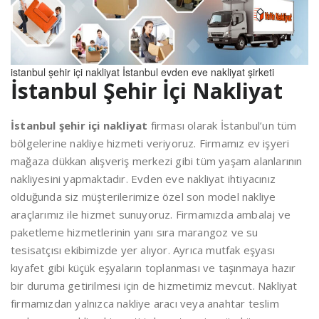
istanbul şehir içi nakliyat İstanbul evden eve nakliyat şirketi
İstanbul Şehir İçi Nakliyat
İstanbul şehir içi nakliyat
firması olarak İstanbul’un tüm
bölgelerine nakliye hizmeti veriyoruz. Firmamız ev işyeri
mağaza dükkan alışveriş merkezi gibi tüm yaşam alanlarının
nakliyesini yapmaktadır. Evden eve nakliyat ihtiyacınız
olduğunda siz müşterilerimize özel son model nakliye
araçlarımız ile hizmet sunuyoruz. Firmamızda ambalaj ve
paketleme hizmetlerinin yanı sıra marangoz ve su
tesisatçısı ekibimizde yer alıyor. Ayrıca mutfak eşyası
kıyafet gibi küçük eşyaların toplanması ve taşınmaya hazır
bir duruma getirilmesi için de hizmetimiz mevcut. Nakliyat
firmamızdan yalnızca nakliye aracı veya anahtar teslim