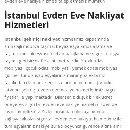
evden eve nakliye hizmeti talep etmeniz mümkün.
İstanbul Evden Eve Nakliyat
Hizmetleri
İstanbul şehir içi nakliyat
hizmetimiz kapsamında
ambalajlı mobilya taşıma, beyaz eşya ambalajlama ve
taşıma, mutfak eşyası özel ambalajlama ve sigortalı eşya
taşıma gibi birçok farklı hizmet vardır. Yatak odası
mobilyası, çocuk odası mobilyası, yemek odası mobilyası
gibi her türlü ahşap eşyalarınız marangoz ekibimiz
tarafından de monte edilir ve ardından montajı yapılır.
İstanbul şehir içi evden eve nakliye hizmetlerimiz uygun
fiyatlar ile yapılmaktadır. Dilerseniz düşük bir ek ücret
ödeyerek sigortalı evden eve nakliye hizmetimizden de
faydalanabilirsiniz. Sizler açısından oldukça avantaj
sağlayacak olan sigortalı evden eve nakliyat hizmetimiz ile
tüm eşyalarınız nakliye süreci boyunca güvence altına alınır.