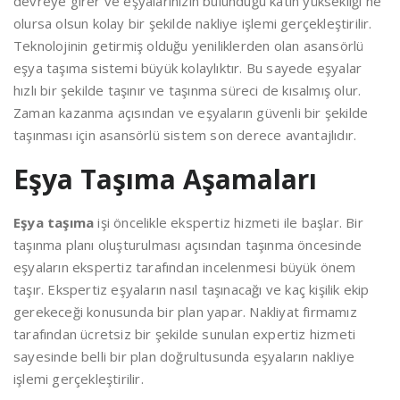
devreye girer ve eşyalarınızın bulunduğu katın yüksekliği ne
olursa olsun kolay bir şekilde nakliye işlemi gerçekleştirilir.
Teknolojinin getirmiş olduğu yeniliklerden olan asansörlü
eşya taşıma sistemi büyük kolaylıktır. Bu sayede eşyalar
hızlı bir şekilde taşınır ve taşınma süreci de kısalmış olur.
Zaman kazanma açısından ve eşyaların güvenli bir şekilde
taşınması için asansörlü sistem son derece avantajlıdır.
Eşya Taşıma Aşamaları
Eşya taşıma
işi öncelikle ekspertiz hizmeti ile başlar. Bir
taşınma planı oluşturulması açısından taşınma öncesinde
eşyaların ekspertiz tarafından incelenmesi büyük önem
taşır. Ekspertiz eşyaların nasıl taşınacağı ve kaç kişilik ekip
gerekeceği konusunda bir plan yapar. Nakliyat firmamız
tarafından ücretsiz bir şekilde sunulan expertiz hizmeti
sayesinde belli bir plan doğrultusunda eşyaların nakliye
işlemi gerçekleştirilir.