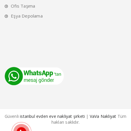
Ofis Taşıma
Eşya Depolama
Güvenli
istanbul evden eve nakliyat şirketi
|
VaVa Nakliyat
Tüm
hakları saklıdır.