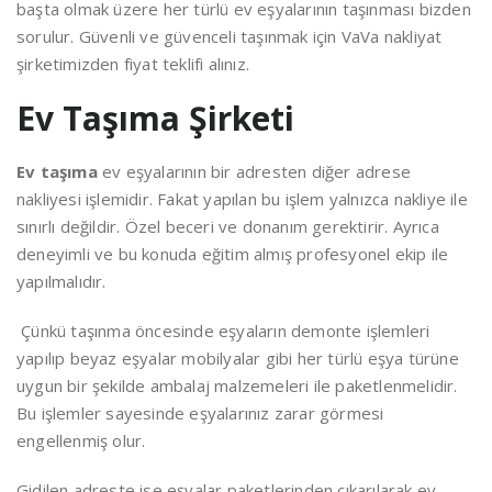
başta olmak üzere her türlü ev eşyalarının taşınması bizden
sorulur. Güvenli ve güvenceli taşınmak için VaVa nakliyat
şirketimizden fiyat teklifi alınız.
Ev Taşıma Şirketi
Ev taşıma
ev eşyalarının bir adresten diğer adrese
nakliyesi işlemidir. Fakat yapılan bu işlem yalnızca nakliye ile
sınırlı değildir. Özel beceri ve donanım gerektirir. Ayrıca
deneyimli ve bu konuda eğitim almış profesyonel ekip ile
yapılmalıdır.
Çünkü taşınma öncesinde eşyaların demonte işlemleri
yapılıp beyaz eşyalar mobilyalar gibi her türlü eşya türüne
uygun bir şekilde ambalaj malzemeleri ile paketlenmelidir.
Bu işlemler sayesinde eşyalarınız zarar görmesi
engellenmiş olur.
Gidilen adreste ise eşyalar paketlerinden çıkarılarak ev