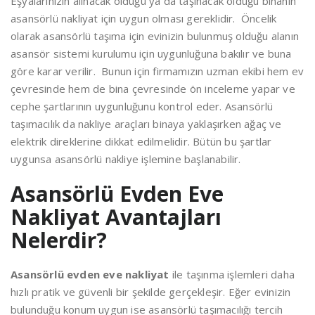
Eşyalarınızın alınacak olduğu ya da taşınacak olduğu binanın
asansörlü nakliyat için uygun olması gereklidir. Öncelik
olarak asansörlü taşıma için evinizin bulunmuş olduğu alanın
asansör sistemi kurulumu için uygunluğuna bakılır ve buna
göre karar verilir. Bunun için firmamızın uzman ekibi hem ev
çevresinde hem de bina çevresinde ön inceleme yapar ve
cephe şartlarının uygunluğunu kontrol eder. Asansörlü
taşımacılık da nakliye araçları binaya yaklaşırken ağaç ve
elektrik direklerine dikkat edilmelidir. Bütün bu şartlar
uygunsa asansörlü nakliye işlemine başlanabilir.
Asansörlü Evden Eve
Nakliyat Avantajları
Nelerdir?
Asansörlü evden eve nakliyat
ile taşınma işlemleri daha
hızlı pratik ve güvenli bir şekilde gerçekleşir. Eğer evinizin
bulunduğu konum uygun ise asansörlü taşımacılığı tercih