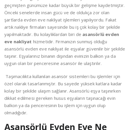
geçmişten günümüze kadar büyük bir gelişme kaydetmiştir.
Önceki senelerde insan gücü ve de oldukça zor olan
şartlarda evden eve nakliyat işlemleri yapılıyordu. Fakat
artık nakliye firmaları sayesinde bu iş çok kolay bir şekilde
yapılmaktadır. Bu kolaylıklardan biri de
asansörlü evden
eve nakliyat
hizmetidir. Firmanızın sunmuş olduğu
asansörlü evden eve nakliyat ile eşyalar güvenilir bir şekilde
taşınır. Eşyalarınız binanın dışından evinizin balkon ya da
uygun olan bir penceresine asansör ile ulaştırılır.
Taşımacılıkta kullanılan asansör sistemleri bu işlemler için
özel olarak tasarlanmıştır. Bu sayede yüksek katlara kadar
kolay bir şekilde ulaşım sağlanır. Asansörlü eşya taşınırken
dikkat edilmesi gereken husus eşyaların taşınacağı evin
balkon ya da penceresinin bu işlem için uygun olup
olmadığıdır.
Asansörlü Evden Eve Ne