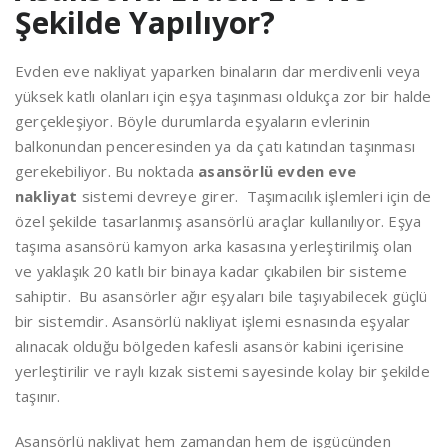
Şekilde Yapılıyor?
Evden eve nakliyat yaparken binaların dar merdivenli veya
yüksek katlı olanları için eşya taşınması oldukça zor bir halde
gerçekleşiyor. Böyle durumlarda eşyaların evlerinin
balkonundan penceresinden ya da çatı katından taşınması
gerekebiliyor. Bu noktada
asansörlü evden eve
nakliyat
sistemi devreye girer. Taşımacılık işlemleri için de
özel şekilde tasarlanmış asansörlü araçlar kullanılıyor. Eşya
taşıma asansörü kamyon arka kasasına yerleştirilmiş olan
ve yaklaşık 20 katlı bir binaya kadar çıkabilen bir sisteme
sahiptir. Bu asansörler ağır eşyaları bile taşıyabilecek güçlü
bir sistemdir. Asansörlü nakliyat işlemi esnasında eşyalar
alınacak olduğu bölgeden kafesli asansör kabini içerisine
yerleştirilir ve raylı kızak sistemi sayesinde kolay bir şekilde
taşınır.
Asansörlü nakliyat hem zamandan hem de işgücünden