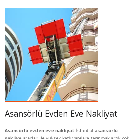
Asansörlü Evden Eve Nakliyat
Asansörlü evden eve nakliyat
İstanbul
asansörlü
nakliye
araçları ile yüksek katlı yapılara taşınmak artık çok