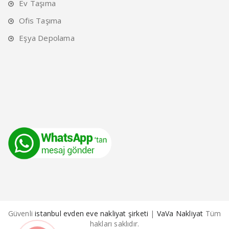
Ev Taşıma
Ofis Taşıma
Eşya Depolama
Güvenli
istanbul evden eve nakliyat şirketi
|
VaVa Nakliyat
Tüm
hakları saklıdır.